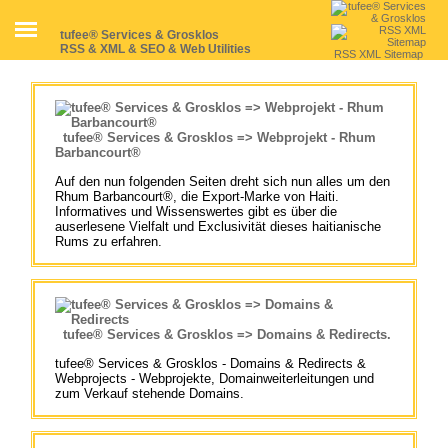
tufee® Services & Grosklos
RSS & XML & SEO & Web Utilities
RSS XML Sitemap
tufee® Services & Grosklos => Webprojekt - Rhum
Barbancourt®
Auf den nun folgenden Seiten dreht sich nun alles um den
Rhum Barbancourt®, die Export-Marke von Haiti.
Informatives und Wissenswertes gibt es über die
auserlesene Vielfalt und Exclusivität dieses haitianische
Rums zu erfahren.
tufee® Services & Grosklos => Domains & Redirects.
tufee® Services & Grosklos - Domains & Redirects &
Webprojects - Webprojekte, Domainweiterleitungen und
zum Verkauf stehende Domains.