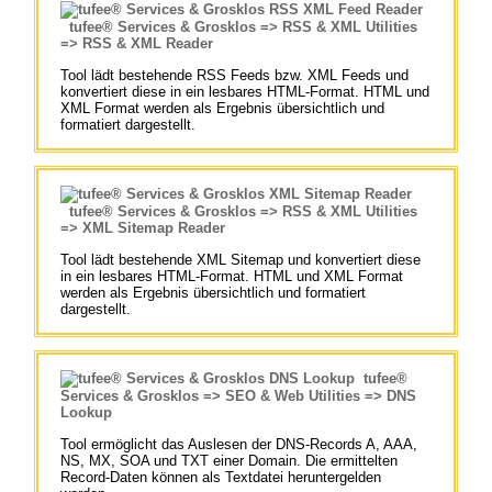
tufee® Services & Grosklos => RSS & XML Utilities
=> RSS & XML Reader
Tool lädt bestehende RSS Feeds bzw. XML Feeds und
konvertiert diese in ein lesbares HTML-Format. HTML und
XML Format werden als Ergebnis übersichtlich und
formatiert dargestellt.
tufee® Services & Grosklos => RSS & XML Utilities
=> XML Sitemap Reader
Tool lädt bestehende XML Sitemap und konvertiert diese
in ein lesbares HTML-Format. HTML und XML Format
werden als Ergebnis übersichtlich und formatiert
dargestellt.
tufee®
Services & Grosklos => SEO & Web Utilities => DNS
Lookup
Tool ermöglicht das Auslesen der DNS-Records A, AAA,
NS, MX, SOA und TXT einer Domain. Die ermittelten
Record-Daten können als Textdatei heruntergelden